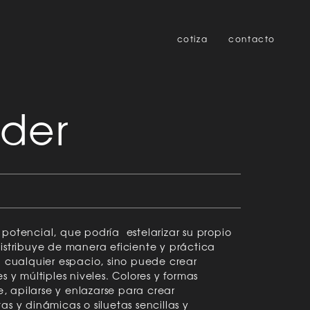
cotiza
contacto
nder
potencial, que podría estelarizar su propio
istribuye de manera eficiente y práctica
n cualquier espacio, sino puede crear
s y múltiples niveles. Colores y formas
 apilarse y enlazarse para crear
as y dinámicas o siluetas sencillas y