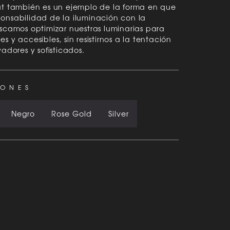
at también es un ejemplo de la forma en que
onsabilidad de la iluminación con la
scamos optimizar nuestras luminarias para
 y accesibles, sin resistirnos a la tentación
vadores y sofisticados.
IONES
Negro
Rose Gold
Silver