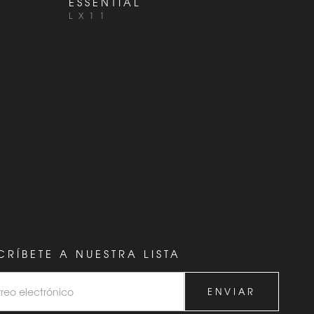
ESSENTIAL
LX11
CRÍBETE A NUESTRA LISTA