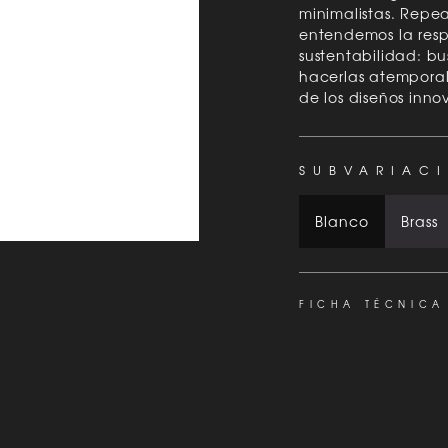
minimalistas. Repe
entendemos la resp
sustentabilidad: bu
hacerlas atemporales
de los diseños inno
SUBVARIAC
Blanco
Brass
FICHA TÉCNICA